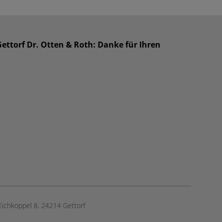
Gettorf Dr. Otten & Roth: Danke für Ihren
Eichkoppel 8, 24214 Gettorf