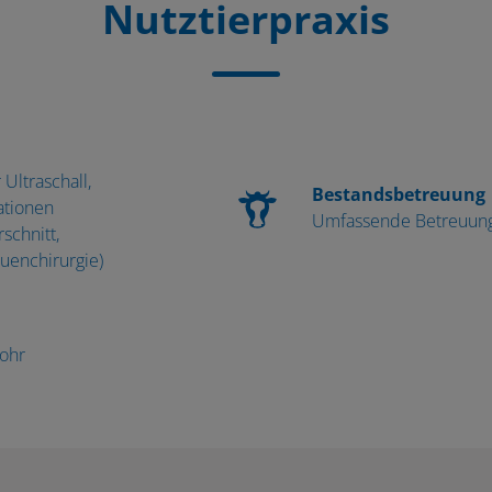
Nutztierpraxis
Ultraschall,
Bestandsbetreuung
ationen
Umfassende Betreuung
schnitt,
uenchirurgie)
ohr