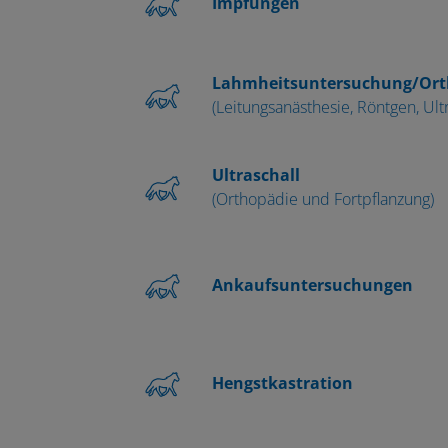
Impfungen
Lahmheitsuntersuchung​/Ort
(Leitungsanästhesie, Röntgen, Ultr
Ultraschall
(Orthopädie und Fortpflanzung)
Ankaufsuntersuchungen
Hengstkastration