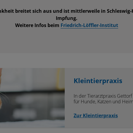
kheit breitet sich aus und ist mittlerweile in Schlesw
Impfung.
Weitere Infos beim
Friedrich-Löffler-Institut
Kleintierpraxis
In der Tierarztpraxis Getto
für Hunde, Katzen und Heim
Zur Kleintierpraxis