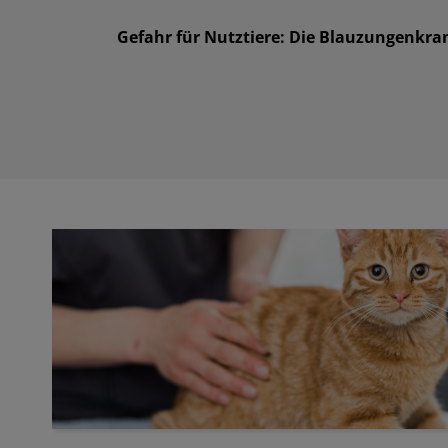
Gefahr für Nutztiere: Die Blauzungenkran
Kleintierpraxis