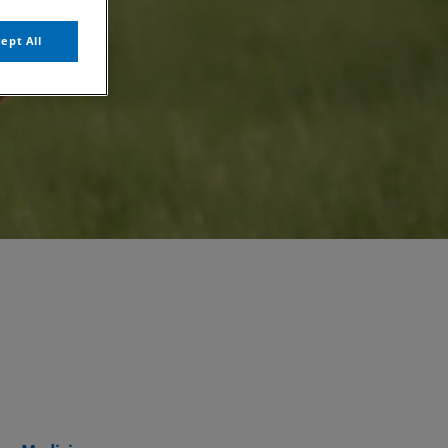
ept All