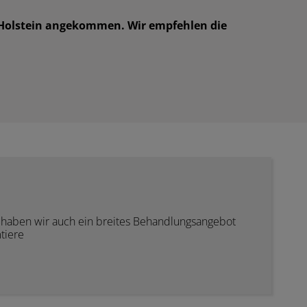
ig-Holstein angekommen. Wir empfehlen die
rf haben wir auch ein breites Behandlungsangebot
tiere