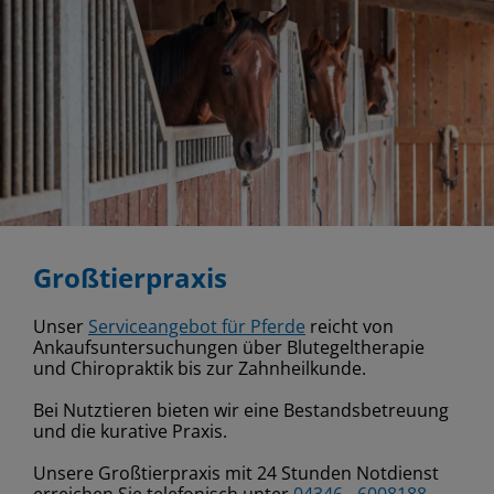
Großtierpraxis
Unser
Serviceangebot für Pferde
reicht von
Ankaufsuntersuchungen über Blutegeltherapie
und Chiropraktik bis zur Zahnheilkunde.
Bei Nutztieren bieten wir eine Bestandsbetreuung
und die kurative Praxis.
Unsere Großtierpraxis mit 24 Stunden Notdienst
erreichen Sie telefonisch unter
04346 - 6008188
.