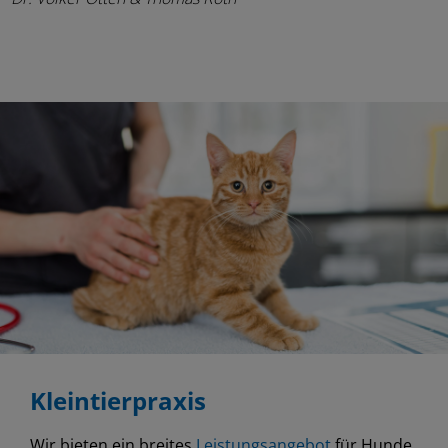
Kleintierpraxis
Wir bieten ein breites
Leistungsangebot
für Hunde,