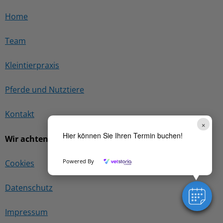
Home
Team
Kleintierpraxis
Pferde und Nutztiere
Kontakt
×
Hier können Sie Ihren Termin buchen!
Wir achten Ihre Privatsphäre
Powered By
Cookies
Datenschutz
Impressum