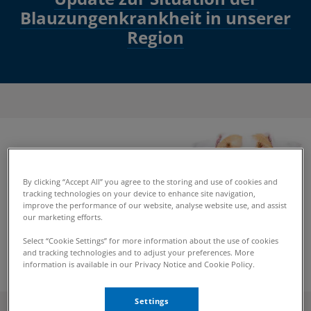
Blauzungenkrankheit in unserer
Region
By clicking “Accept All” you agree to the storing and use of cookies and
tracking technologies on your device to enhance site navigation,
improve the performance of our website, analyse website use, and assist
our marketing efforts.
Select “Cookie Settings” for more information about the use of cookies
and tracking technologies and to adjust your preferences. More
information is available in our Privacy Notice and Cookie Policy.
Settings