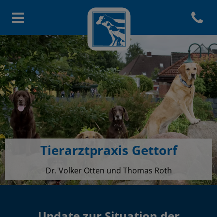
Open co
Homepage Tierarztpraxis Get
Tierarztpraxis Gettorf
Dr. Volker Otten und Thomas Roth
Update zur Situation der