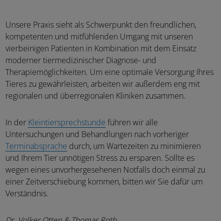
Unsere Praxis sieht als Schwerpunkt den freundlichen,
kompetenten und mitfühlenden Umgang mit unseren
vierbeinigen Patienten in Kombination mit dem Einsatz
moderner tiermedizinischer Diagnose- und
Therapiemöglichkeiten. Um eine optimale Versorgung Ihres
Tieres zu gewährleisten, arbeiten wir außerdem eng mit
regionalen und überregionalen Kliniken zusammen.
In der
Kleintiersprechstunde
führen wir alle
Untersuchungen und Behandlungen nach vorheriger
Terminabsprache
durch, um Wartezeiten zu minimieren
und Ihrem Tier unnötigen Stress zu ersparen. Sollte es
wegen eines unvorhergesehenen Notfalls doch einmal zu
einer Zeitverschiebung kommen, bitten wir Sie dafür um
Verständnis.
Dr. Volker Otten & Thomas Roth