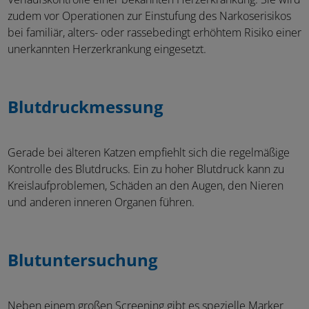
zudem vor Operationen zur Einstufung des Narkoserisikos
bei familiär, alters- oder rassebedingt erhöhtem Risiko einer
unerkannten Herzerkrankung eingesetzt.
Blutdruckmessung
Gerade bei älteren Katzen empfiehlt sich die regelmäßige
Kontrolle des Blutdrucks. Ein zu hoher Blutdruck kann zu
Kreislaufproblemen, Schäden an den Augen, den Nieren
und anderen inneren Organen führen.
Blutuntersuchung
Neben einem großen Screening gibt es spezielle Marker