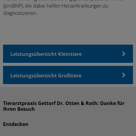
(proBNP), die dabei helfen Herzerkrankungen zu
diagnostizieren.
Leistungsübersicht Kleintiere
Leistungsübersicht Großtiere
Tierarztpraxis Gettorf Dr. Otten & Roth: Danke für
Ihren Besuch
Entdecken